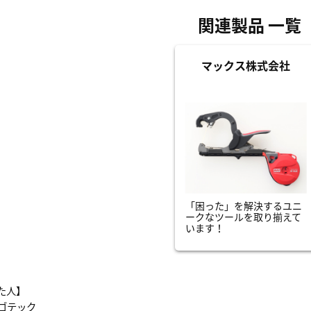
関連製品 一覧
マックス株式会社
「困った」を解決するユニ
ークなツールを取り揃えて
います！
た人】
ゴテック