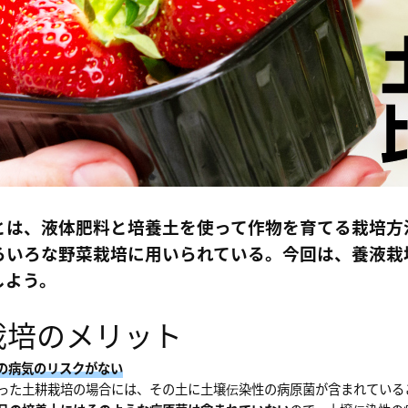
とは、液体肥料と培養土を使って作物を育てる栽培方
ろいろな野菜栽培に用いられている。今回は、養液栽
しよう。
栽培のメリット
性の病気のリスクがない
った土耕栽培の場合には、その土に土壌伝染性の病原菌が含まれている