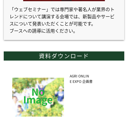
「ウェブセミナー」では専門家や著名人が業界のト
レンドについて講演する会場では、新製品やサービ
スについて発表いただくことが可能です。
ブースへの誘導に活用ください。
資料ダウンロード
体資料
AGRI ONLIN
E EXPO 企画書