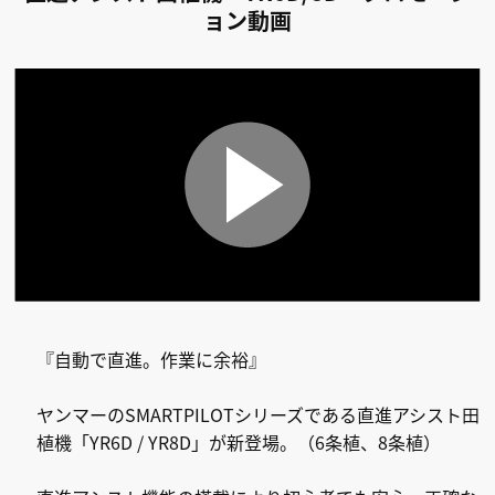
ョン動画
『自動で直進。作業に余裕』
ヤンマーのSMARTPILOTシリーズである直進アシスト田
植機「YR6D / YR8D」が新登場。（6条植、8条植）