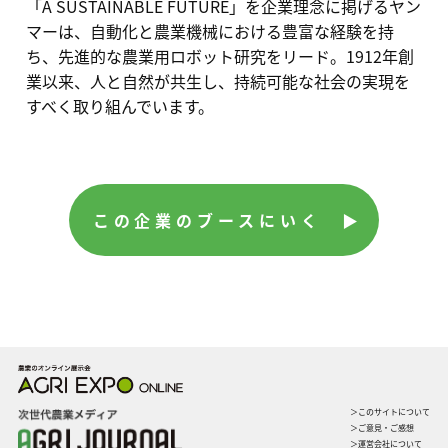
「A SUSTAINABLE FUTURE」を企業理念に掲げるヤン
マーは、自動化と農業機械における豊富な経験を持
ち、先進的な農業用ロボット研究をリード。1912年創
業以来、人と自然が共生し、持続可能な社会の実現を
すべく取り組んでいます。
この企業のブースにいく ▶︎
＞このサイトについて
＞ご意見・ご感想
＞運営会社について