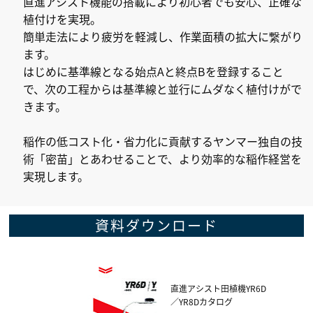
直進アシスト機能の搭載により初心者でも安心、正確な
植付けを実現。
簡単走法により疲労を軽減し、作業面積の拡大に繋がり
ます。
はじめに基準線となる始点Aと終点Bを登録すること
で、次の工程からは基準線と並行にムダなく植付けがで
きます。
稲作の低コスト化・省力化に貢献するヤンマー独自の技
術「密苗」とあわせることで、より効率的な稲作経営を
実現します。
資料ダウンロード
直進アシスト田植機YR6D
／YR8Dカタログ