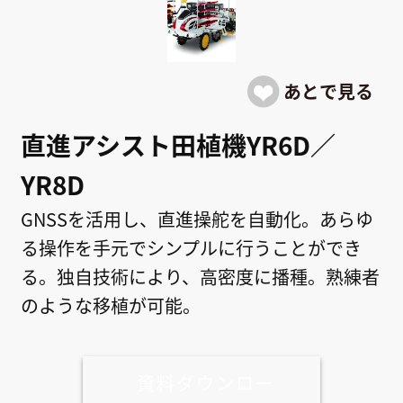
直進アシスト田植機YR6D／
YR8D
GNSSを活用し、直進操舵を自動化。あらゆ
る操作を手元でシンプルに行うことができ
る。独自技術により、高密度に播種。熟練者
のような移植が可能。
資料ダウンロー