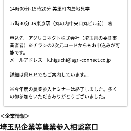
14時00分-15時20分 美里町内農地見学
17時30分 JR東京駅（丸の内中央口丸ビル前） 着
申込先​ アグリコネクト株式会社（埼玉県の委託事
業者者）※チラシの2次元コードからもお申込みが可
能です。
メールアドレス k.higuchi@agri-connect.co.jp
詳細は県ＨＰでもご案内しています。
※今年度の農業参入セミナーは終了しました。多く
の御参加をいただきありがとうございました。
＜企業情報＞
埼玉県企業等農業参入相談窓口