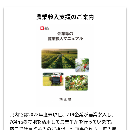
農業参入支援のご案内
県内では2023年度末現在、219企業が農業参入し、
764haの農地を活用して農業生産を行っています。
窓口では農業参入のご相談、計画書の作成、借入農