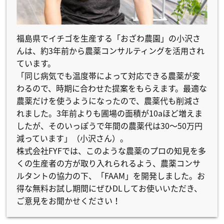
福島県でイチゴを生産する「おざわ農園」の小沢さ
んは、約3年前から農薬コンサルティングを活用され
ています。
「同じ病気でも温度帯によって対応できる農薬が変
わるので、時期に合わせた提案をもらえます。最適な
農薬だけを使うようになったので、農薬代も削減さ
れました。3年前よりも圃場の面積が10aほど増えま
したが、そのいっぽうで年間の農薬代は30～50万円
減っています」（小沢さん）。
株式会社FYFでは、このような農薬のプロの知見を多
くの生産者の方が取り入れられるよう、農薬コンサ
ルタントの協力の下、「FAAM」を開発しました。お
得な無料お試し期間にぜひDLしてお使いいただき、
ご意見をお聞かせください！