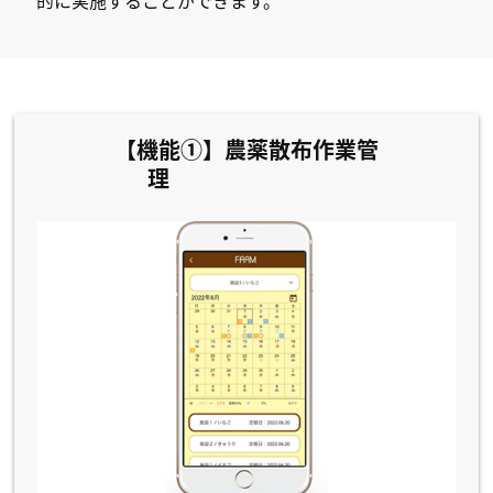
的に実施することができます。
【機能①】農薬散布作業管
理